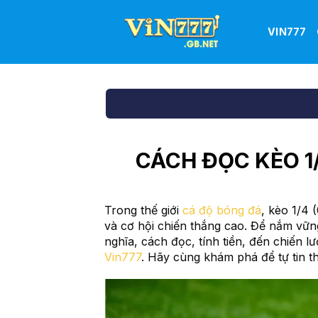
Bỏ
qua
VIN777
nội
dung
CÁCH ĐỌC KÈO 1/
Trong thế giới
cá độ bóng đá
, kèo 1/4 
và cơ hội chiến thắng cao. Để nắm vữ
nghĩa, cách đọc, tính tiền, đến chiến l
Vin777
. Hãy cùng khám phá để tự tin 