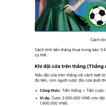
Cách tín
Cách tính tiền thắng thua trong kèo 1/
cụ thể:
Khi đội cửa trên thắng (Thắng 
Nếu đội cửa trên thắng với cách biệt từ
đủ tiền, còn người cược đội cửa dưới th
Công thức:
Tiền thắng = Tiền cược 
Ví dụ:
Cược 2.000.000 VNĐ cho đội c
1.900.000 VNĐ.