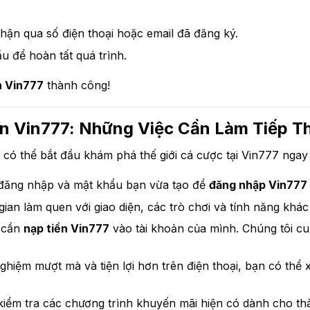
ận qua số điện thoại hoặc email đã đăng ký.
 để hoàn tất quá trình.
n Vin777
thành công!
ản Vin777: Những Việc Cần Làm Tiếp T
 có thể bắt đầu khám phá thế giới cá cược tại Vin777 ngay 
đăng nhập và mật khẩu bạn vừa tạo để
đăng nhập Vin777
ian làm quen với giao diện, các trò chơi và tính năng khác
 cần
nạp tiền Vin777
vào tài khoản của mình. Chúng tôi cu
nghiệm mượt mà và tiện lợi hơn trên điện thoại, bạn có th
iểm tra các chương trình khuyến mãi hiện có dành cho th