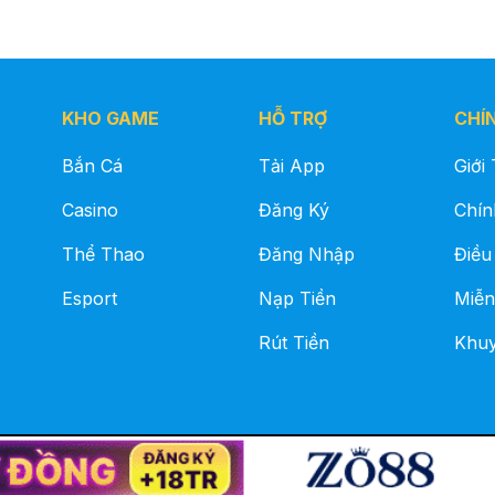
KHO GAME
HỖ TRỢ
CHÍ
Bắn Cá
Tải App
Giới
Casino
Đăng Ký
Chín
Thể Thao
Đăng Nhập
Điều
Esport
Nạp Tiền
Miễn
Rút Tiền
Khuy
Copyright 2026 ©
Vin777