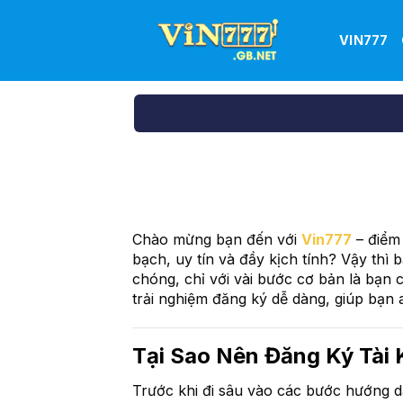
Bỏ
qua
VIN777
nội
dung
Chào mừng bạn đến với
Vin777
– điểm 
bạch, uy tín và đầy kịch tính? Vậy thì
chóng, chỉ với vài bước cơ bản là bạn c
trải nghiệm đăng ký dễ dàng, giúp bạn 
Tại Sao Nên Đăng Ký Tài 
Trước khi đi sâu vào các bước hướng d