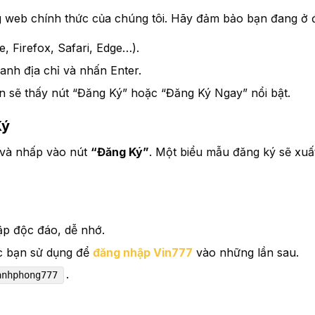
g web chính thức của chúng tôi. Hãy đảm bảo bạn đang ở 
 Firefox, Safari, Edge…).
anh địa chỉ và nhấn Enter.
n sẽ thấy nút “Đăng Ký” hoặc “Đăng Ký Ngay” nổi bật.
Ký
m và nhấp vào nút
“Đăng Ký”
. Một biểu mẫu đăng ký sẽ xuấ
p độc đáo, dễ nhớ.
c bạn sử dụng để
đăng nhập Vin777
vào những lần sau.
.
anhphong777