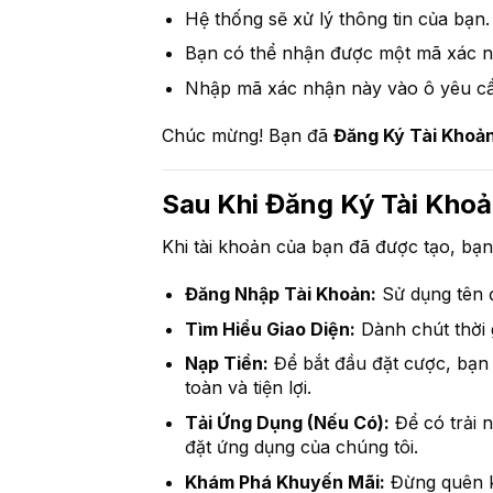
Hệ thống sẽ xử lý thông tin của bạn.
Bạn có thể nhận được một mã xác nh
Nhập mã xác nhận này vào ô yêu cầu
Chúc mừng! Bạn đã
Đăng Ký Tài Khoả
Sau Khi Đăng Ký Tài Kho
Khi tài khoản của bạn đã được tạo, bạn
Đăng Nhập Tài Khoản:
Sử dụng tên 
Tìm Hiểu Giao Diện:
Dành chút thời g
Nạp Tiền:
Để bắt đầu đặt cược, bạn
toàn và tiện lợi.
Tải Ứng Dụng (Nếu Có):
Để có trải 
đặt ứng dụng của chúng tôi.
Khám Phá Khuyến Mãi:
Đừng quên k