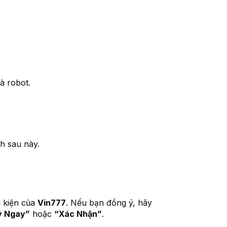
à robot.
ch sau này.
u kiện của
Vin777
. Nếu bạn đồng ý, hãy
ý Ngay”
hoặc
“Xác Nhận”
.