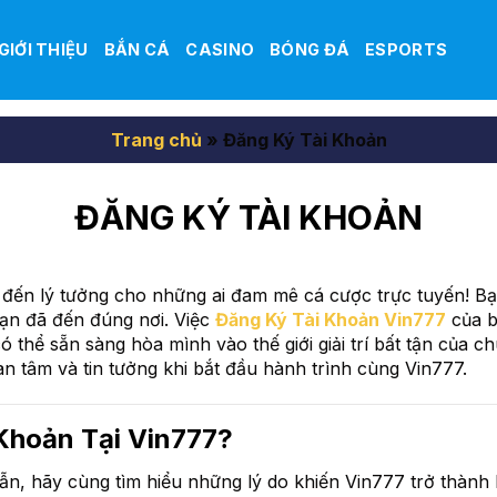
GIỚI THIỆU
BẮN CÁ
CASINO
BÓNG ĐÁ
ESPORTS
Trang chủ
»
Đăng Ký Tài Khoản
ĐĂNG KÝ TÀI KHOẢN
đến lý tưởng cho những ai đam mê cá cược trực tuyến! Bạ
 bạn đã đến đúng nơi. Việc
Đăng Ký Tài Khoản Vin777
của b
ó thể sẵn sàng hòa mình vào thế giới giải trí bất tận của 
an tâm và tin tưởng khi bắt đầu hành trình cùng Vin777.
Khoản Tại Vin777?
ẫn, hãy cùng tìm hiểu những lý do khiến Vin777 trở thàn