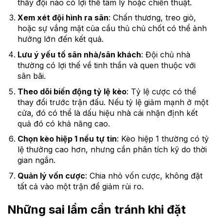
thấy đội nào có lợi thế tâm lý hoặc chiến thuật.
Xem xét đội hình ra sân
: Chấn thương, treo giò,
hoặc sự vắng mặt của cầu thủ chủ chốt có thể ảnh
hưởng lớn đến kết quả.
Lưu ý yếu tố sân nhà/sân khách
: Đội chủ nhà
thường có lợi thế về tinh thần và quen thuộc với
sân bãi.
Theo dõi biến động tỷ lệ kèo
: Tỷ lệ cược có thể
thay đổi trước trận đấu. Nếu tỷ lệ giảm mạnh ở một
cửa, đó có thể là dấu hiệu nhà cái nhận định kết
quả đó có khả năng cao.
Chọn kèo hiệp 1 nếu tự tin
: Kèo hiệp 1 thường có tỷ
lệ thưởng cao hơn, nhưng cần phân tích kỹ do thời
gian ngắn.
Quản lý vốn cược
: Chia nhỏ vốn cược, không đặt
tất cả vào một trận để giảm rủi ro.
Những sai lầm cần tránh khi đặt