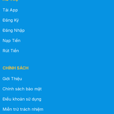
Tải App
Đăng Ký
Đăng Nhập
Nạp Tiền
Rút Tiền
CHÍNH SÁCH
Giới Thiệu
Chính sách bảo mật
Điều khoản sử dụng
Miễn trừ trách nhiệm