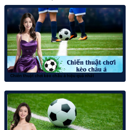
Chiến thuật chơi kèo châu á hiệu quả nhất