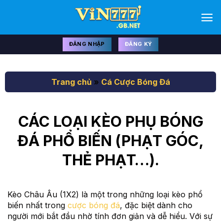
Bỏ
qua
nội
dung
ĐĂNG NHẬP
ĐĂNG KÝ
Trang chủ
»
Cá Cược Bóng Đá
CÁC LOẠI KÈO PHỤ BÓNG
ĐÁ PHỔ BIẾN (PHẠT GÓC,
THẺ PHẠT…).
Kèo Châu Âu (1X2) là một trong những loại kèo phổ
biến nhất trong
cược bóng đá
, đặc biệt dành cho
người mới bắt đầu nhờ tính đơn giản và dễ hiểu. Với sự