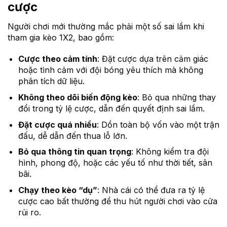
cược
Người chơi mới thường mắc phải một số sai lầm khi
tham gia kèo 1X2, bao gồm:
Cược theo cảm tính
: Đặt cược dựa trên cảm giác
hoặc tình cảm với đội bóng yêu thích mà không
phân tích dữ liệu.
Không theo dõi biến động kèo
: Bỏ qua những thay
đổi trong tỷ lệ cược, dẫn đến quyết định sai lầm.
Đặt cược quá nhiều
: Dồn toàn bộ vốn vào một trận
đấu, dễ dẫn đến thua lỗ lớn.
Bỏ qua thông tin quan trọng
: Không kiểm tra đội
hình, phong độ, hoặc các yếu tố như thời tiết, sân
bãi.
Chạy theo kèo “dụ”
: Nhà cái có thể đưa ra tỷ lệ
cược cao bất thường để thu hút người chơi vào cửa
rủi ro.