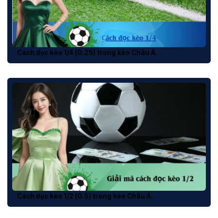
Cách đọc kèo 1/4 (0.25) trong kèo Châu Á.
Cách đọc kèo 1/2 (0.5) trong kèo Châu Á.