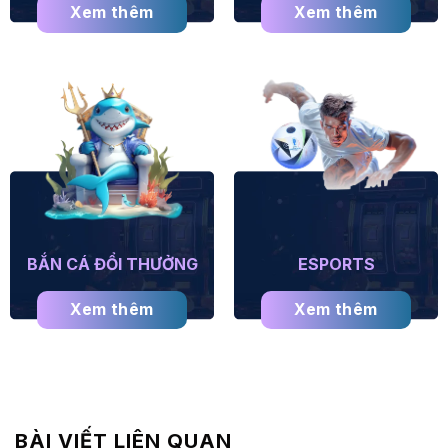
Xem thêm
Xem thêm
BẮN CÁ ĐỔI THƯỞNG
ESPORTS
Xem thêm
Xem thêm
BÀI VIẾT LIÊN QUAN