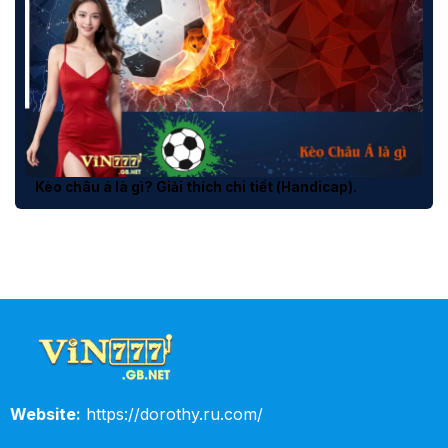
Kèo châu á là gì? Giải thích chi tiết (Handicap).
Website:
https://dorothy.ru.com/