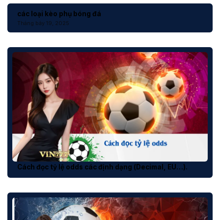
các loại kèo phụ bóng đá
Tháng bảy 19, 2025
Cách đọc tỷ lệ odds các định dạng (Decimal, EU…).