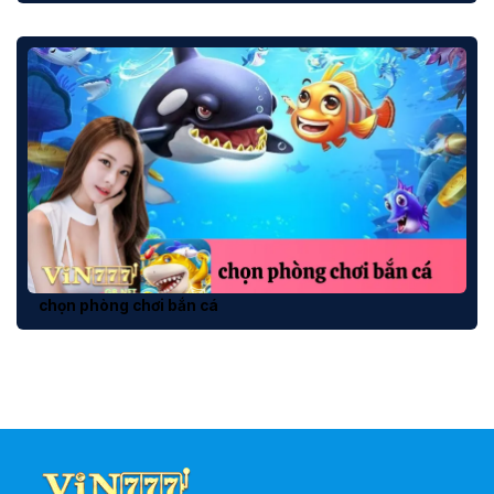
chọn phòng chơi bắn cá