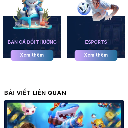
BẮN CÁ ĐỔI THƯỞNG
ESPORTS
Xem thêm
Xem thêm
BÀI VIẾT LIÊN QUAN