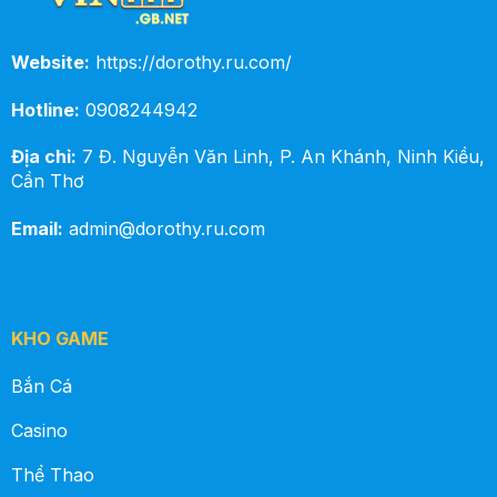
Website:
https://dorothy.ru.com/
Hotline:
0908244942
Địa chỉ:
7 Đ. Nguyễn Văn Linh, P. An Khánh, Ninh Kiều,
Cần Thơ
Email:
admin@dorothy.ru.com
KHO GAME
Bắn Cá
Casino
Thể Thao