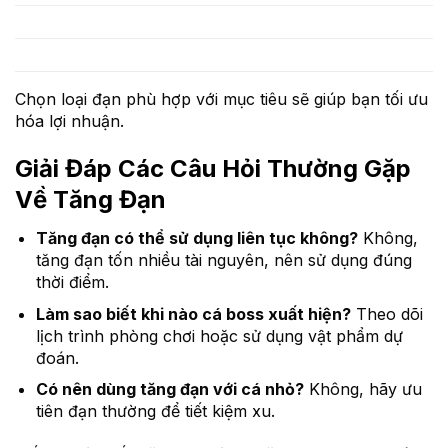
Đạn Nổ
100
Cao
Đàn cá lớn
Đạn Laser
200
Rất cao
Cá boss
Chọn loại đạn phù hợp với mục tiêu sẽ giúp bạn tối ưu
hóa lợi nhuận.
Giải Đáp Các Câu Hỏi Thường Gặp
Về Tăng Đạn
Tăng đạn có thể sử dụng liên tục không?
Không,
tăng đạn tốn nhiều tài nguyên, nên sử dụng đúng
thời điểm.
Làm sao biết khi nào cá boss xuất hiện?
Theo dõi
lịch trình phòng chơi hoặc sử dụng vật phẩm dự
đoán.
Có nên dùng tăng đạn với cá nhỏ?
Không, hãy ưu
tiên đạn thường để tiết kiệm xu.