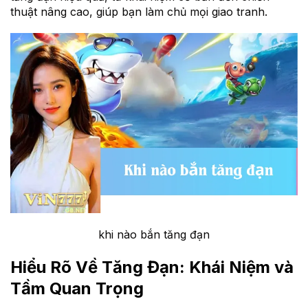
thuật nâng cao, giúp bạn làm chủ mọi giao tranh.
khi nào bắn tăng đạn
Hiểu Rõ Về Tăng Đạn: Khái Niệm và
Tầm Quan Trọng