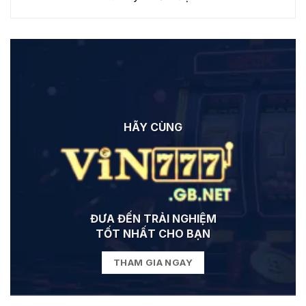
HÃY CÙNG
ĐƯA ĐẾN TRẢI NGHIỆM
TỐT NHẤT CHO BẠN
THAM GIA NGAY